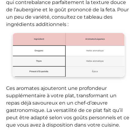
qui contrebalance parfaitement la texture douce
de l’aubergine et le goût prononcé de la feta. Pour
un peu de variété, consultez ce tableau des
ingrédients additionnels :
Ingrédient
Aromates/Légumes
Oregano
Herbe aromatique
Thym
Herbe aromatique
Piment d’Espelette
Épice
Ces aromates ajouteront une profondeur
supplémentaire à votre plat, transformant un
repas déjà savoureux en un chef-d’œuvre
gastronomique. La versatilité de ce plat fait qu’il
peut être adapté selon vos goûts personnels et ce
que vous avez à disposition dans votre cuisine.