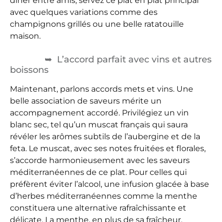
dîner entre amis, servez ce plat en plat principal
avec quelques variations comme des
champignons grillés ou une belle ratatouille
maison.
L’accord parfait avec vins et autres
boissons
Maintenant, parlons accords mets et vins. Une
belle association de saveurs mérite un
accompagnement accordé. Privilégiez un vin
blanc sec, tel qu’un muscat français qui saura
révéler les arômes subtils de l’aubergine et de la
feta. Le muscat, avec ses notes fruitées et florales,
s’accorde harmonieusement avec les saveurs
méditerranéennes de ce plat. Pour celles qui
préfèrent éviter l’alcool, une infusion glacée à base
d’herbes méditerranéennes comme la menthe
constituera une alternative rafraîchissante et
délicate. La menthe, en plus de sa fraîcheur,