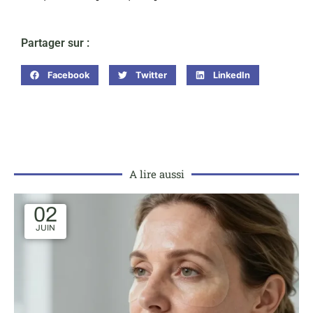
Partager sur :
Facebook
Twitter
LinkedIn
A lire aussi
02
JUIN