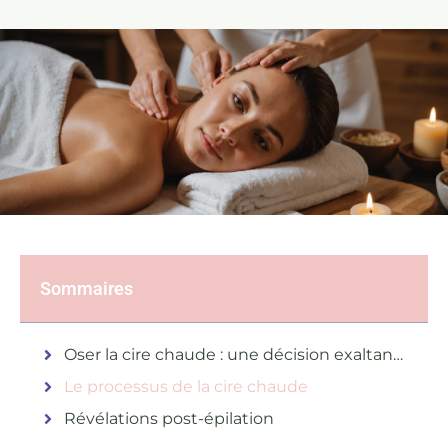
Sommaires
Oser la cire chaude : une décision exaltante
Le processus de la cire chaude
Révélations post-épilation