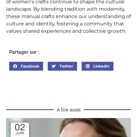
of women’s crafts continue to shape the cultural
landscape. By blending tradition with modernity,
these manual crafts enhance our understanding of
culture and identity, fostering a community that
values shared experiences and collective growth.
Partager sur :
Facebook
Twitter
LinkedIn
A lire aussi
02
JUIN