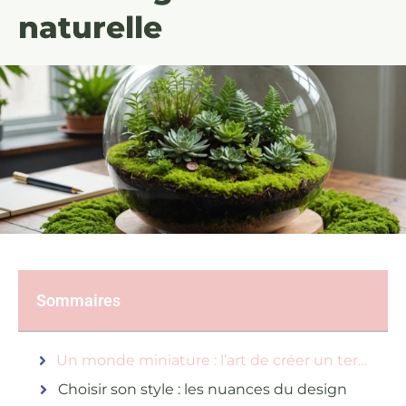
naturelle
Sommaires
Un monde miniature : l’art de créer un terrarium
Choisir son style : les nuances du design