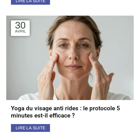
LIRE LA SUITE
30
AVRIL
Yoga du visage anti rides : le protocole 5
minutes est-il efficace ?
LIRE LA SUITE