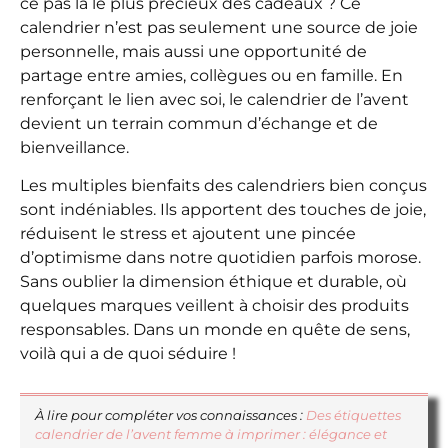
ce pas là le plus précieux des cadeaux ? Ce
calendrier n’est pas seulement une source de joie
personnelle, mais aussi une opportunité de
partage entre amies, collègues ou en famille. En
renforçant le lien avec soi, le calendrier de l’avent
devient un terrain commun d’échange et de
bienveillance.
Les multiples bienfaits des calendriers bien conçus
sont indéniables. Ils apportent des touches de joie,
réduisent le stress et ajoutent une pincée
d’optimisme dans notre quotidien parfois morose.
Sans oublier la dimension éthique et durable, où
quelques marques veillent à choisir des produits
responsables. Dans un monde en quête de sens,
voilà qui a de quoi séduire !
À lire pour compléter vos connaissances :
Des étiquettes
calendrier de l’avent femme à imprimer : élégance et