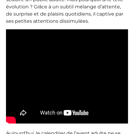
évolution ? Grâce à un subtil mélange d’attente,
de surprise et de plaisirs quotidiens, il captive par
ses petites attentions dissimulées.
Aujourd’hui, le calendrier de l’avent adulte ne se